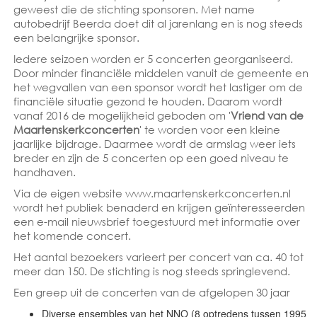
geweest die de stichting sponsoren. Met name
autobedrijf Beerda doet dit al jarenlang en is nog steeds
een belangrijke sponsor.
Iedere seizoen worden er 5 concerten georganiseerd.
Door minder financiële middelen vanuit de gemeente en
het wegvallen van een sponsor wordt het lastiger om de
financiële situatie gezond te houden. Daarom wordt
vanaf 2016 de mogelijkheid geboden om '
Vriend van de
Maartenskerkconcerten
' te worden voor een kleine
jaarlijke bijdrage. Daarmee wordt de armslag weer iets
breder en zijn de 5 concerten op een goed niveau te
handhaven.
Via de eigen website www.maartenskerkconcerten.nl
wordt het publiek benaderd en krijgen geïnteresseerden
een e-mail nieuwsbrief toegestuurd met informatie over
het komende concert.
Het aantal bezoekers varieert per concert van ca. 40 tot
meer dan 150. De stichting is nog steeds springlevend.
Een greep uit de concerten van de afgelopen 30 jaar
Diverse ensembles van het NNO (8 optredens tussen 1995