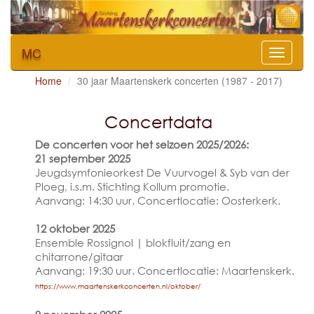
MC
Toggle
naviga
Home
30 jaar Maartenskerk concerten (1987 - 2017)
Concertdata
De concerten voor het seizoen 2025/2026:
21 september 2025
Jeugdsymfonieorkest De Vuurvogel & Syb van der
Ploeg, i.s.m. Stichting Kollum promotie.
Aanvang: 14:30 uur. Concertlocatie: Oosterkerk.
12 oktober 2025
Ensemble Rossignol | blokfluit/zang en
chitarrone/gitaar
Aanvang: 19:30 uur. Concertlocatie: Maartenskerk.
https://www.maartenskerkconcerten.nl/oktober/