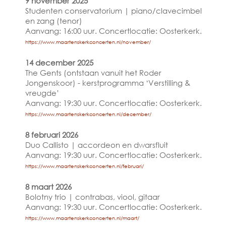
9 november 2025
Studenten conservatorium | piano/clavecimbel
en zang (tenor)
Aanvang: 16:00 uur. Concertlocatie: Oosterkerk.
https://www.maartenskerkconcerten.nl/november/
14 december 2025
The Gents (ontstaan vanuit het Roder
Jongenskoor) - kerstprogramma ‘Verstilling &
vreugde’
Aanvang: 19:30 uur. Concertlocatie: Oosterkerk.
https://www.maartenskerkconcerten.nl/december/
8 februari 2026
Duo Callisto | accordeon en dwarsfluit
Aanvang: 19:30 uur. Concertlocatie: Oosterkerk.
https://www.maartenskerkconcerten.nl/februari/
8 maart 2026
Bolotny trio | contrabas, viool, gitaar
Aanvang: 19:30 uur. Concertlocatie: Oosterkerk.
https://www.maartenskerkconcerten.nl/maart/