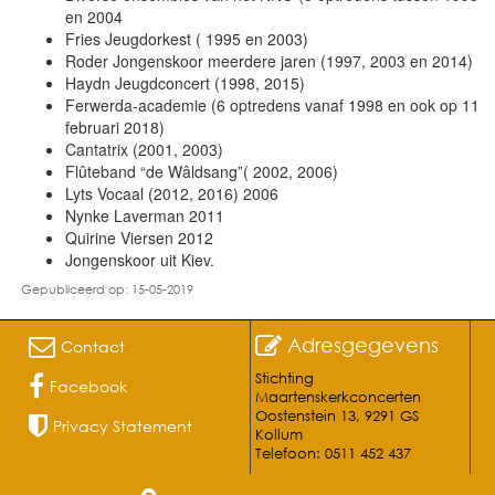
en 2004
Fries Jeugdorkest ( 1995 en 2003)
Roder Jongenskoor meerdere jaren (1997, 2003 en 2014)
Haydn Jeugdconcert (1998, 2015)
Ferwerda-academie (6 optredens vanaf 1998 en ook op 11
februari 2018)
Cantatrix (2001, 2003)
Flûteband “de Wâldsang”( 2002, 2006)
Lyts Vocaal (2012, 2016) 2006
Nynke Laverman 2011
Quirine Viersen 2012
Jongenskoor uit Kiev.
Gepubliceerd op: 15-05-2019
Adresgegevens
Contact
Stichting
Facebook
Maartenskerkconcerten
Oostenstein 13, 9291 GS
Privacy Statement
Kollum
Telefoon: 0511 452 437