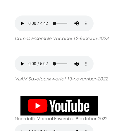
Dames Ensemble Vocabel 12-februari-2023
VLAM Saxofoonkwartet 13-november-2022
Noordelijk Vocaal Ensemble 9-oktober-2022