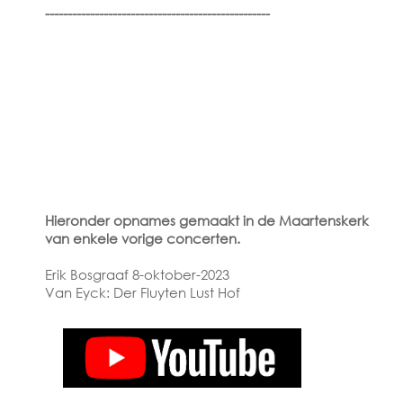
--------------------------------------------------
Hieronder opnames gemaakt in de Maartenskerk
van enkele vorige concerten.
Erik Bosgraaf 8-oktober-2023
Van Eyck: Der Fluyten Lust Hof