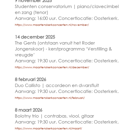
9 november 2025
Studenten conservatorium | piano/clavecimbel
en zang (tenor)
Aanvang: 16:00 uur. Concertlocatie: Oosterkerk.
https://www.maartenskerkconcerten.nl/november/
14 december 2025
The Gents (ontstaan vanuit het Roder
Jongenskoor) - kerstprogramma ‘Verstilling &
vreugde’
Aanvang: 19:30 uur. Concertlocatie: Oosterkerk.
https://www.maartenskerkconcerten.nl/december/
8 februari 2026
Duo Callisto | accordeon en dwarsfluit
Aanvang: 19:30 uur. Concertlocatie: Oosterkerk.
https://www.maartenskerkconcerten.nl/februari/
8 maart 2026
Bolotny trio | contrabas, viool, gitaar
Aanvang: 19:30 uur. Concertlocatie: Oosterkerk.
https://www.maartenskerkconcerten.nl/maart/