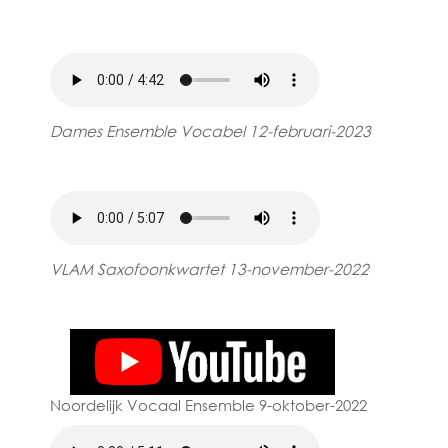
Dames Ensemble Vocabel 12-februari-2023
VLAM Saxofoonkwartet 13-november-2022
Noordelijk Vocaal Ensemble 9-oktober-2022