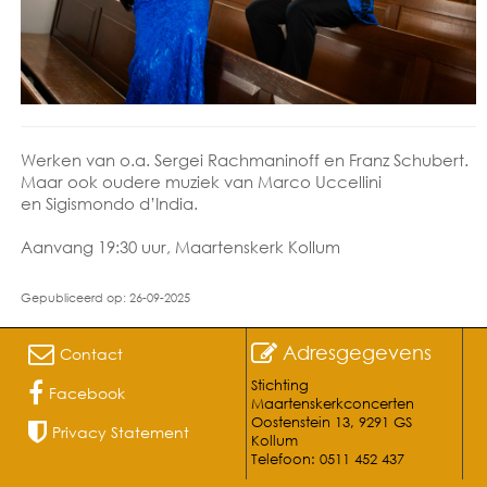
Werken van o.a. Sergei Rachmaninoff en Franz Schubert.
Maar ook oudere muziek van Marco Uccellini
en Sigismondo d’India.
Aanvang 19:30 uur, Maartenskerk Kollum
Gepubliceerd op: 26-09-2025
Adresgegevens
Contact
Stichting
Facebook
Maartenskerkconcerten
Oostenstein 13, 9291 GS
Privacy Statement
Kollum
Telefoon: 0511 452 437