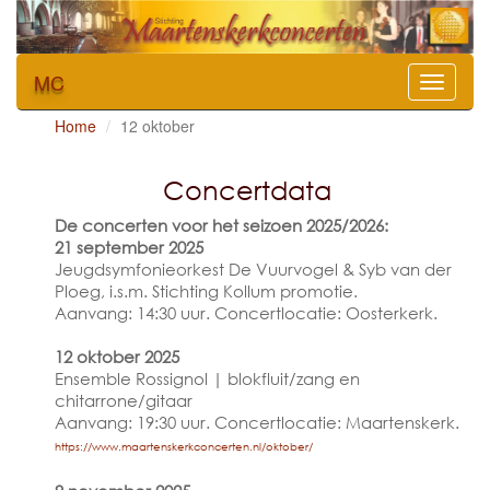
MC
Toggle
naviga
Home
12 oktober
Concertdata
De concerten voor het seizoen 2025/2026:
21 september 2025
Jeugdsymfonieorkest De Vuurvogel & Syb van der
Ploeg, i.s.m. Stichting Kollum promotie.
Aanvang: 14:30 uur. Concertlocatie: Oosterkerk.
12 oktober 2025
Ensemble Rossignol | blokfluit/zang en
chitarrone/gitaar
Aanvang: 19:30 uur. Concertlocatie: Maartenskerk.
https://www.maartenskerkconcerten.nl/oktober/