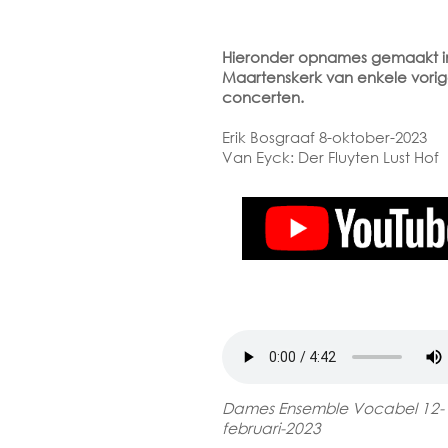
Hieronder opnames gemaakt i
Maartenskerk van enkele vori
concerten.
Erik Bosgraaf 8-oktober-2023
Van Eyck: Der Fluyten Lust Hof
Dames Ensemble Vocabel 12-
februari-2023