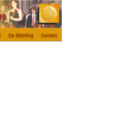
f
De Stichting
Contact