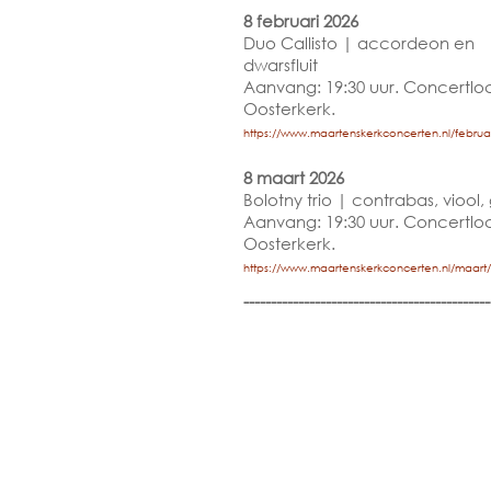
8 februari 2026
Duo Callisto | accordeon en
dwarsfluit
Aanvang: 19:30 uur. Concertloc
Oosterkerk.
https://www.maartenskerkconcerten.nl/februar
8 maart 2026
Bolotny trio | contrabas, viool, 
Aanvang: 19:30 uur. Concertloc
Oosterkerk.
https://www.maartenskerkconcerten.nl/maart/
---------------------------------------------